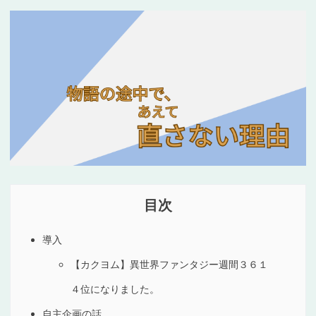
導入
【カクヨム】異世界ファンタジー週間３６１
４位になりました。
自主企画の話