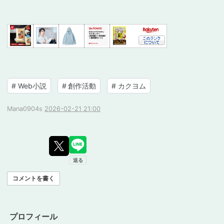
#
Web小説
#
創作活動
#
カクヨム
Mana0904s
2026-02-21 21:00
コメントを書く
プロフィール