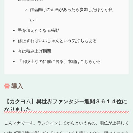
作品向けの企画があったら参加したほうが良
い！
手を加えたくなる衝動
修正すればいいじゃんという気持ちもある
今は積み上げ期間
「召喚士なのに前に居る」本編はこちらから
導入
【カクヨム】異世界ファンタジー週間３６１４位に
なりました。
こんマナでーす。ランクインしてからというもの、順位が上昇して
いれば朝７時に通知がくるので、とても嬉しいです。朝のチェック