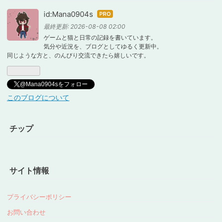
id:Mana0904s
はて
なブ
最終更新:
2026-08-08 02:00
ログ
ゲームと猫と日常の記録を書いています。
気分や近況を、ブログとしてゆるく更新中。
Pro
同じような方と、のんびり交流できたら嬉しいです。
@Mana0904sをフォロー
このブログについて
チップ
サイト情報
プライバシーポリシー
お問い合わせ